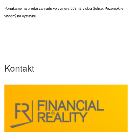
Ponúkame na predaj záhradu vo výmere 553m2 v obci Selice. Pozemok je
vhodný na výstavbu
Kontakt