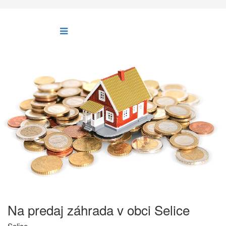
Na predaj záhrada v obci Selice
Selice